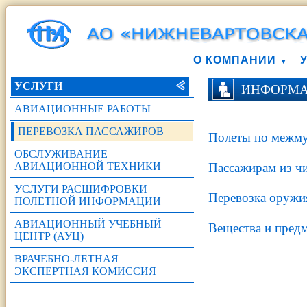
О КОМПАНИИ
УСЛУГИ
ИНФОРМА
АВИАЦИОННЫЕ РАБОТЫ
ПЕРЕВОЗКА ПАССАЖИРОВ
Полеты по межм
ОБСЛУЖИВАНИЕ
АВИАЦИОННОЙ ТЕХНИКИ
Пассажирам из чи
УСЛУГИ РАСШИФРОВКИ
Перевозка оружи
ПОЛЕТНОЙ ИНФОРМАЦИИ
АВИАЦИОННЫЙ УЧЕБНЫЙ
Вещества и предм
ЦЕНТР (АУЦ)
ВРАЧЕБНО-ЛЕТНАЯ
ЭКСПЕРТНАЯ КОМИССИЯ